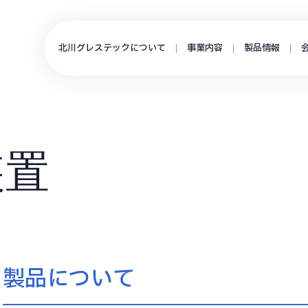
北川グレステックについて
事業内容
製品情報
装置
製品について