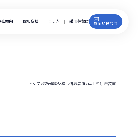
会社案内
お知らせ
コラム
採用情報
お問い合わせ
トップ
>
製品情報
>
精密研磨装置
>
卓上型研磨装置