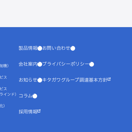
製品情報
お問い合わせ
会社案内
プライバシーポリシー
研削機）
ビス
お知らせ
キタガワグループ調達基本方針
ビス
ラインド）
コラム
化）
採用情報