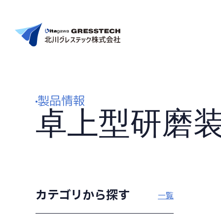
ホーム
北川グレステックについて
製品情報
卓上型研磨
事業内容
製品情報
会社案内
カテゴリから探す
一覧
お知らせ