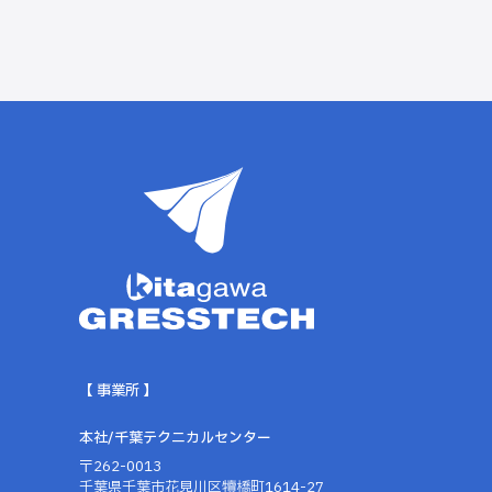
【 事業所 】
本社/千葉テクニカルセンター
〒262-0013
千葉県千葉市花見川区犢橋町1614-27