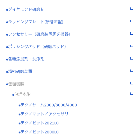
ダイヤモンド研磨剤
ラッピングプレート(研磨定盤)
アクセサリー（研磨装置周辺機器）
ポリシングパッド（研磨パッド）
各種添加剤・洗浄剤
精密研磨装置
包埋樹脂
包埋樹脂
テクノサーム2000/3000/4000
テクノマット／アクセサリ
テクノビット2021LC
テクノビット2000LC