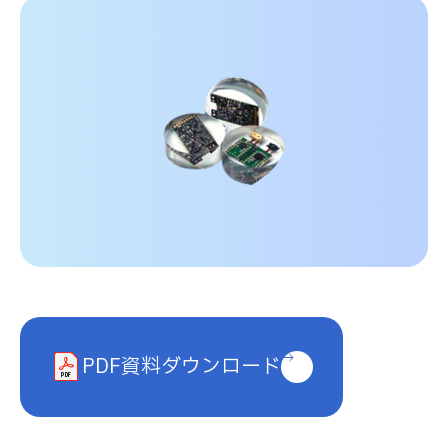
コラム
採用情報
お問い合わせ
プライバシーポリシー
キタガワグループ調達基本方針
PDF資料ダウンロード