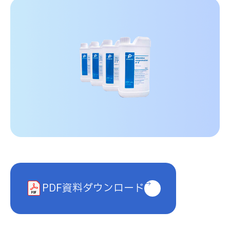
コラム
採用情報
お問い合わせ
プライバシーポリシー
キタガワグループ調達基本方針
PDF資料ダウンロード