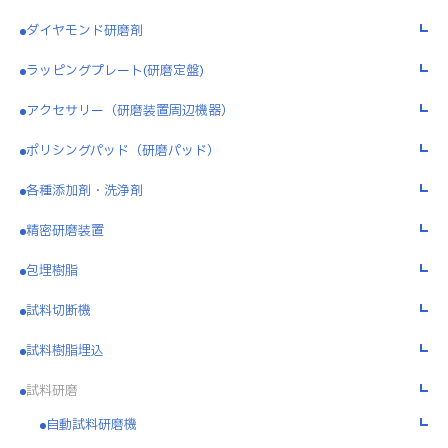
ダイヤモンド研磨剤
ラッピングプレート(研磨定盤)
アクセサリー（研磨装置周辺機器）
ポリシングパッド（研磨パッド）
各種添加剤・洗浄剤
精密研磨装置
包埋樹脂
試料切断機
試料樹脂埋込
試料研磨
自動試料研磨機