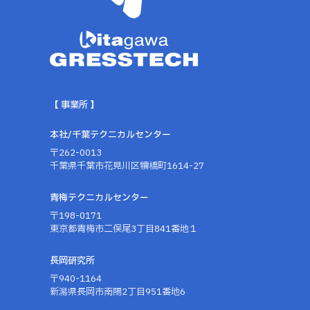
【 事業所 】
本社/千葉テクニカルセンター
〒262-0013
千葉県千葉市花見川区犢橋町1614-27
青梅テクニカルセンター
〒198-0171
東京都青梅市二俣尾3丁目841番地１
長岡研究所
〒940-1164
新潟県長岡市南陽2丁目951番地6