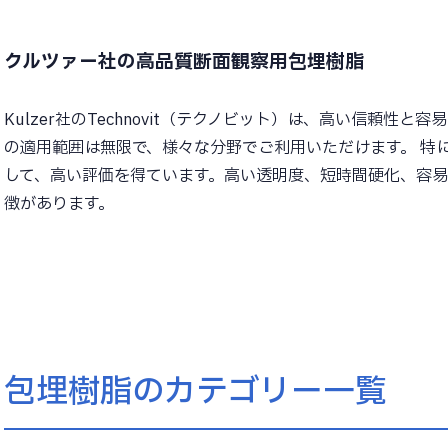
クルツァー社の高品質断面観察用包埋樹脂
Kulzer社のTechnovit（テクノビット）は、高い信頼
の適用範囲は無限で、様々な分野でご利用いただけます。 特
して、高い評価を得ています。高い透明度、短時間硬化、容
徴があります。
包埋樹脂のカテゴリー一覧