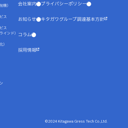
会社案内
プライバシーポリシー
研削機）
ビス
お知らせ
キタガワグループ調達基本方針
ビス
ラインド）
コラム
化）
採用情報
ン
©2024 Kitagawa Gress Tech Co.,Ltd.