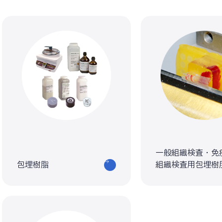
一般組織検査・免
包埋樹脂
組織検査用包埋樹