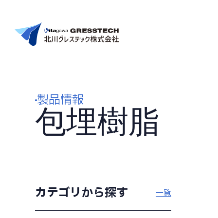
ホーム
北川グレステックについて
製品情報
包埋樹脂
事業内容
製品情報
会社案内
カテゴリから探す
一覧
お知らせ