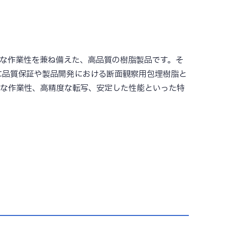
性と容易な作業性を兼ね備えた、高品質の樹脂製品です。そ
に品質保証や製品開発における断面観察用包埋樹脂と
易な作業性、高精度な転写、安定した性能といった特