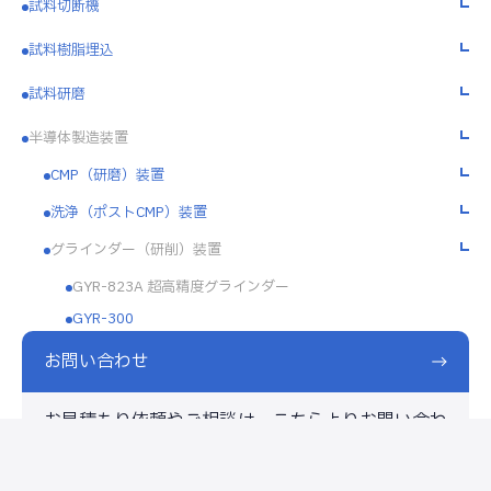
試料切断機
試料樹脂埋込
試料研磨
半導体製造装置
CMP（研磨）装置
洗浄（ポストCMP）装置
グラインダー（研削）装置
GYR-823A 超高精度グラインダー
GYR-300
お問い合わせ
お見積もり依頼やご相談は、こちらよりお問い合わ
せください。