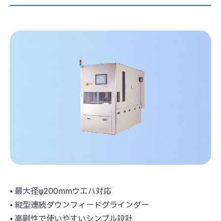
コラム
採用情報
お問い合わせ
プライバシーポリシー
キタガワグループ調達基本方針
• 最大径φ200mmウエハ対応
• 縦型連続ダウンフィードグラインダー
• 高剛性で使いやすいシンプル設計