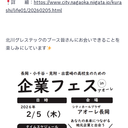
詳 細：
https://www.city.nagaoka.niigata.jp/kura
shi/life01/20260205.html
北川グレステックのブース皆さんにお会いできることを
楽しみにしています