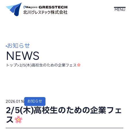
ホーム
お知らせ
北川グレステックについて
NEWS
事業内容
トップ
>
2/5(木)高校生のための企業フェス
製品情報
お知らせ
会社案内
2026.01.16
2/5(木)高校生のための企業フェ
ス
お知らせ