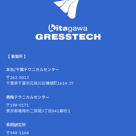
【 事業所 】
本社/千葉テクニカルセンター
〒262-0013
千葉県千葉市花見川区犢橋町1614-27
青梅テクニカルセンター
〒198-0171
東京都青梅市二俣尾3丁目841番地１
長岡研究所
〒940-1164