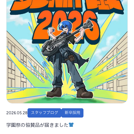
コラム
採用情報
お問い合わせ
プライバシーポリシー
キタガワグループ調達基本方針
スタッフブログ
新卒採用
2026.05.28
学園祭の協賛品が届きました