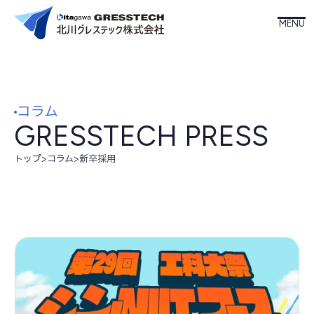
ホーム
コラム
北川グレステックについて
GRESSTECH PRESS
事業内容
トップ
>
コラム
>
新卒採用
製品情報
会社案内
お知らせ