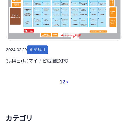
新卒採用
2024.02.29
3月4日(月)マイナビ就職EXPO
1
2
>
カテゴリ