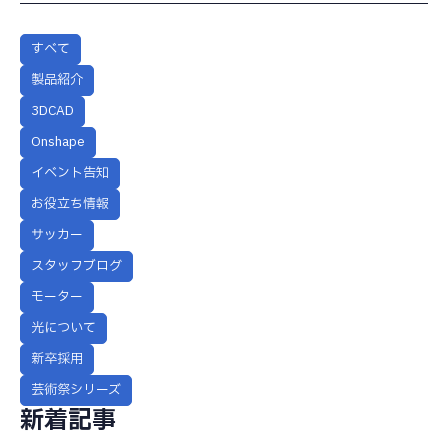
すべて
製品紹介
3DCAD
Onshape
イベント告知
お役立ち情報
サッカー
スタッフブログ
モーター
光について
新卒採用
芸術祭シリーズ
新着記事