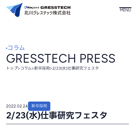
ホーム
コラム
北川グレステックについて
GRESSTECH PRESS
事業内容
トップ
>
コラム
>
新卒採用
>
2/23(水)仕事研究フェスタ
製品情報
新卒採用
会社案内
2022.02.24
2/23(水)仕事研究フェスタ
お知らせ