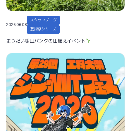
スタッフブログ
2026.06.08
芸術祭シリーズ
まつだい棚田バンクの田植えイベント